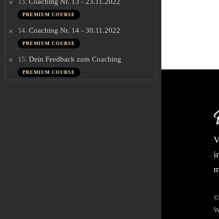
.
Coaching Nr. 13 - 23.11.2022
13
PREMIUM COURSE
.
Coaching Nr. 14 - 30.11.2022
14
PREMIUM COURSE
.
Dein Feedback zum Coaching
15
PREMIUM COURSE
V
i
m
©
W