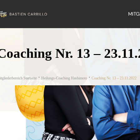
MITG
Coaching Nr. 13 – 23.11
tgliederbereich Startseite
Heilungs-Coaching Hashimoto
Coaching Nr. 13 – 23.11.2022